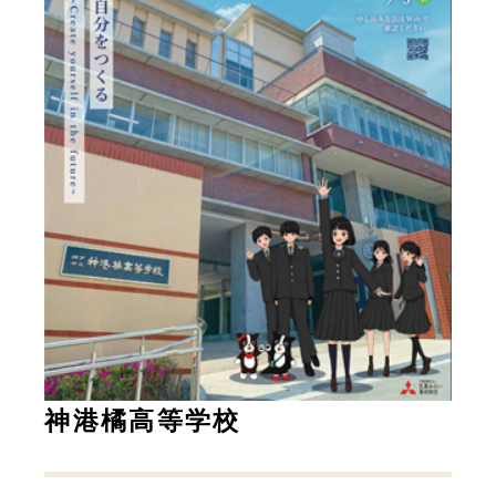
神港橘高等学校