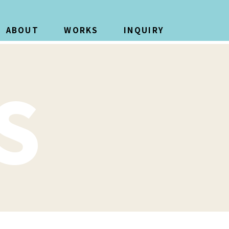
ABOUT
WORKS
INQUIRY
S